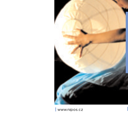
www.nipos.cz