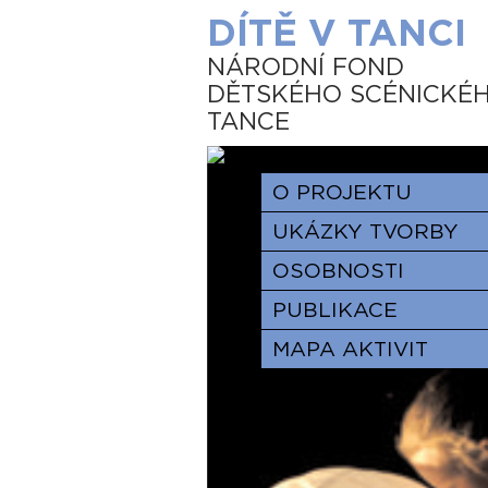
DÍTĚ V TANCI
NÁRODNÍ FOND
DĚTSKÉHO SCÉNICKÉ
TANCE
O PROJEKTU
UKÁZKY TVORBY
OSOBNOSTI
PUBLIKACE
MAPA AKTIVIT