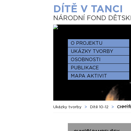
DÍTĚ V TANCI
NÁRODNÍ FOND DĚTSK
O PROJEKTU
UKÁZKY TVORBY
OSOBNOSTI
PUBLIKACE
MAPA AKTIVIT
Ukázky tvorby
>
Dítě 10-12
>
CHMÝŘ