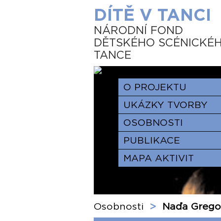
DÍTĚ V TANCI
NÁRODNÍ FOND
DĚTSKÉHO SCÉNICKÉ
TANCE
O PROJEKTU
UKÁZKY TVORBY
OSOBNOSTI
PUBLIKACE
MAPA AKTIVIT
Osobnosti
>
Naďa Grego