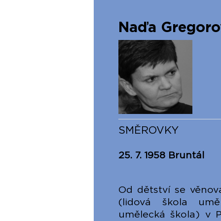
Naďa Gregoro
SMĚROVKY
25. 7. 1958 Bruntál
Od dětství se věnov
(lidová škola um
umělecká škola) v P